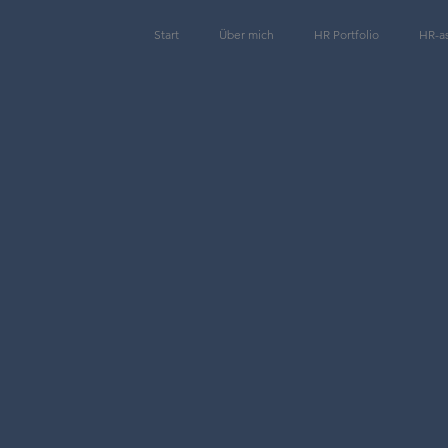
Start
Über mich
HR Portfolio
HR-as